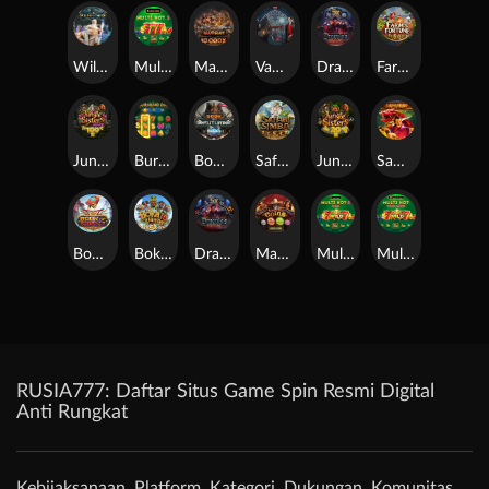
Wild & Gods
MultiHot5
Mad Slot
Vampires
Dracula's Fortune
Farm's Fortune
Jungle Sisters Deluxe
Burning Ice
Book of Futuria
Safari Simba
Jungle Sisters
Samurai
Book Of Bonanza
Boka Jamba 10
Dracula's Fortune Halloween Edition
Mariachi Coins
Multi Hot 5 Wild
Multi Hot Wild Ways
RUSIA777: Daftar Situs Game Spin Resmi Digital
Anti Rungkat
Kebijaksanaan
Platform
Kategori
Dukungan
Komunitas