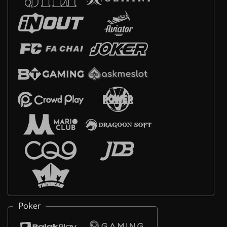
Poker