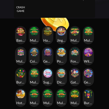
CRASH
GAME
Bao Slot 5X
Multi Hot 100
Habesha Fortune 5
Jingle Bell Bonanza
Multi Hot 5 Deluxe
Multi Hot 5 Super Wilds
Multi Fruits Charging Wilds
Coins Of Atlantis
Gems Crown Charging Wilds
Power Of Tiger
Foxy Hot 20
WildMultiStar
Burning Ice 10
Multi Hot 5 Burn Wilds
Sugar Fiesta
Dice Jungle
Gates Of Merlyn
Genie's Bonanza
HotSamba
Multi Hot 10
Multi Hot 20
Multi Hot 40
Multi Hot Ways
Burning Ice 40