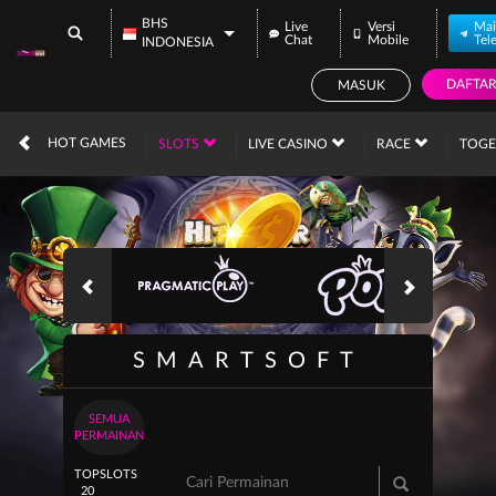
BHS
Live
Versi
Mai
Chat
Mobile
Tel
INDONESIA
DAFTA
MASUK
IDR
12,664,991,
HOT GAMES
SLOTS
LIVE CASINO
RACE
TOG
SMARTSOFT
SEMUA
PERMAINAN
TOP
SLOTS
20