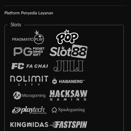
Platform Penyedia Layanan
Slots