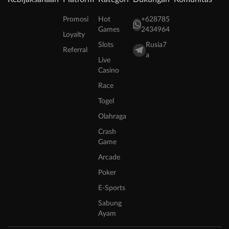
Promosi
Hot
+628785
Games
2434964
Loyalty
Slots
Rusia7
Referral
a
Live
Casino
Race
Togel
Olahraga
Crash
Game
Arcade
Poker
E-Sports
Sabung
Ayam