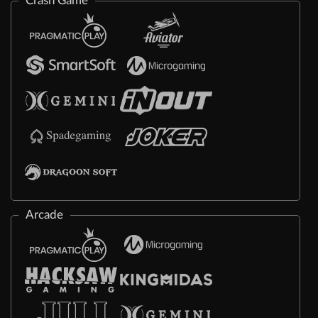
Crash Game
Arcade