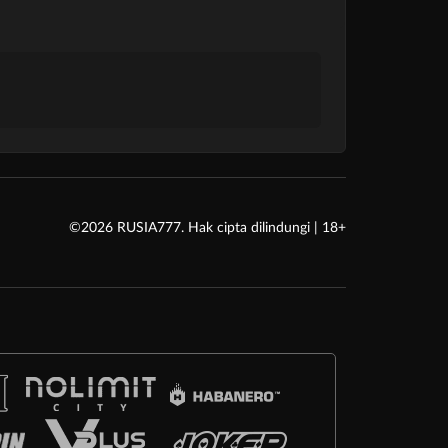
©2026 RUSIA777. Hak cipta dilindungi | 18+