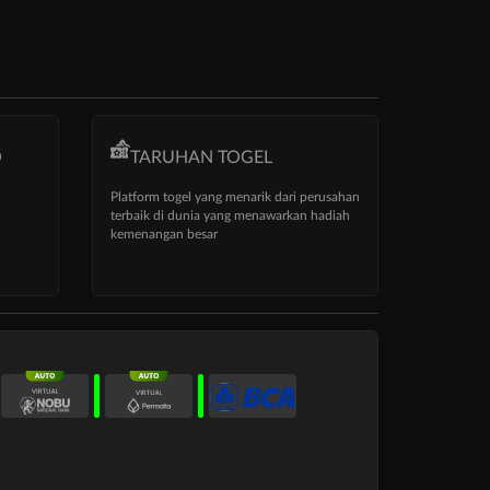
O
TARUHAN TOGEL
Platform togel yang menarik dari perusahan
terbaik di dunia yang menawarkan hadiah
kemenangan besar