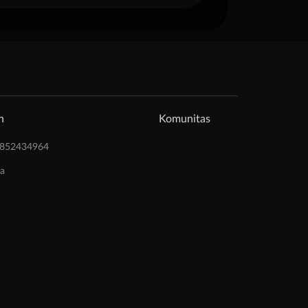
n
Komunitas
852434964
a