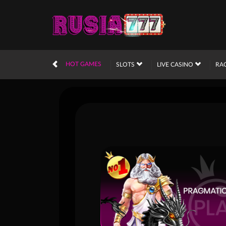
HOT GAMES
SLOTS
LIVE CASINO
RA