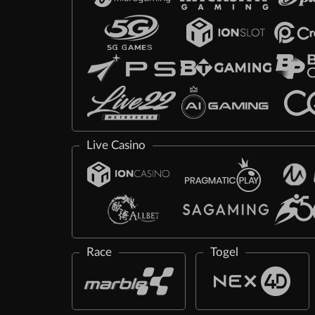
Live Casino
Race
Togel