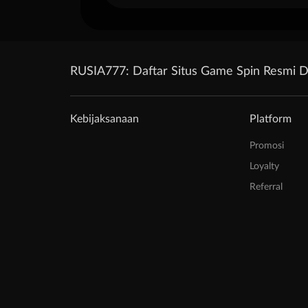
RUSIA777: Daftar Situs Game Spin Resmi Di
Kebijaksanaan
Platform
Promosi
Loyalty
Referral