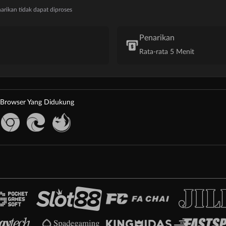
arikan tidak dapat diproses
Penarikan
Rata-rata 5 Menit
Browser Yang Didukung