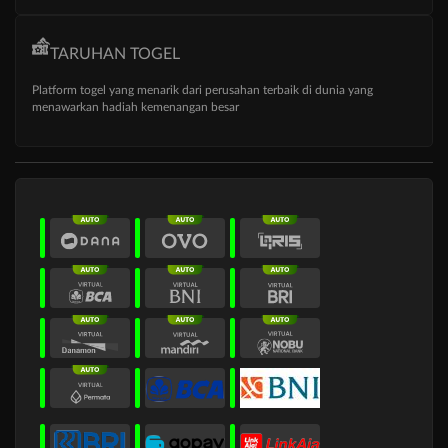
TARUHAN TOGEL
Platform togel yang menarik dari perusahan terbaik di dunia yang
menawarkan hadiah kemenangan besar