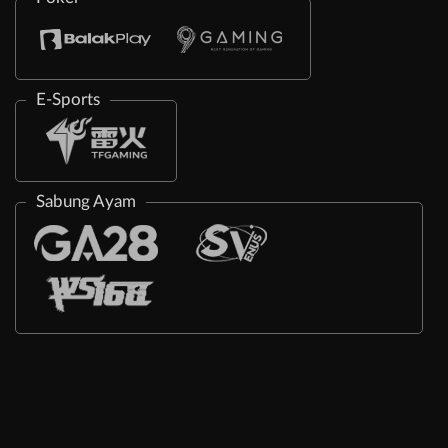
E-Sports
Sabung Ayam