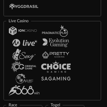
Live Casino
Race
Togel