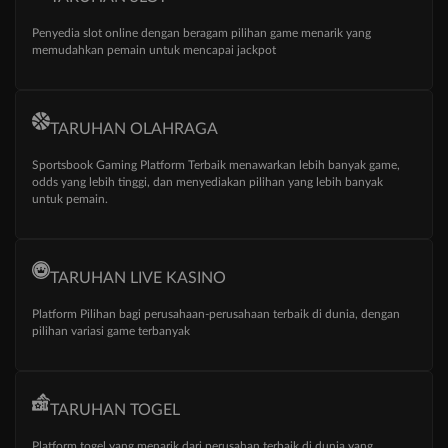
Penyedia slot online dengan beragam pilihan game menarik yang
memudahkan pemain untuk mencapai jackpot
TARUHAN OLAHRAGA
Sportsbook Gaming Platform Terbaik menawarkan lebih banyak game,
odds yang lebih tinggi, dan menyediakan pilihan yang lebih banyak
untuk pemain.
TARUHAN LIVE KASINO
Platform Pilihan bagi perusahaan-perusahaan terbaik di dunia, dengan
pilihan variasi game terbanyak
TARUHAN TOGEL
Platform togel yang menarik dari perusahan terbaik di dunia yang