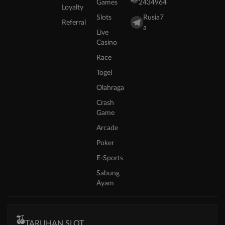
Games
2434964
Loyalty
Slots
Rusia7
Referral
a
Live
Casino
Race
Togel
Olahraga
Crash
Game
Arcade
Poker
E-Sports
Sabung
Ayam
TARUHAN SLOT