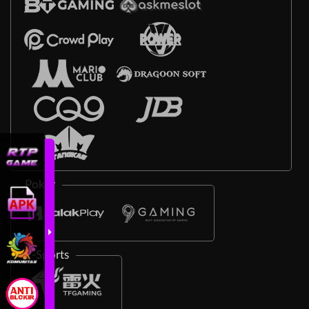
Poker
E-Sports