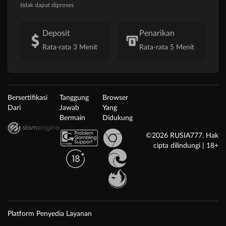
tidak dapat diproses
Deposit
Penarikan
Rata-rata 3 Menit
Rata-rata 5 Menit
Bersertifikasi
Tanggung
Browser
Dari
Jawab
Yang
Bermain
Didukung
©2026 RUSIA777. Hak
cipta dilindungi | 18+
Platform Penyedia Layanan