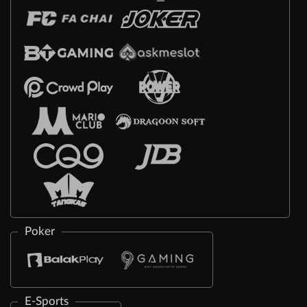
Poker
E-Sports