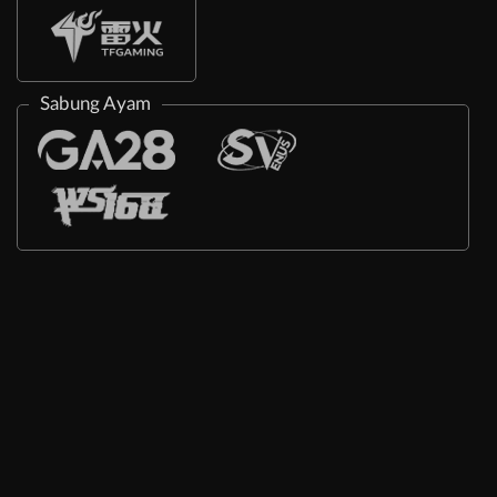
Sabung Ayam