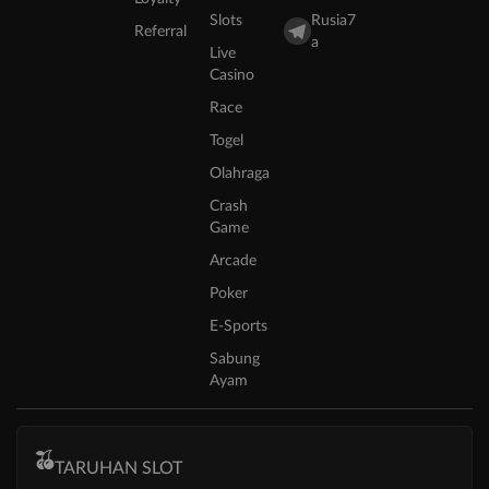
Slots
Rusia7
Referral
a
Live
Casino
Race
Togel
Olahraga
Crash
Game
Arcade
Poker
E-Sports
Sabung
Ayam
TARUHAN SLOT