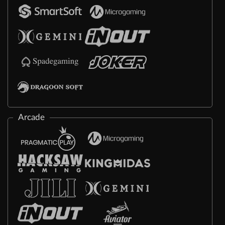
Arcade