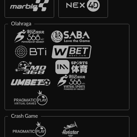
Olahraga
Crash Game