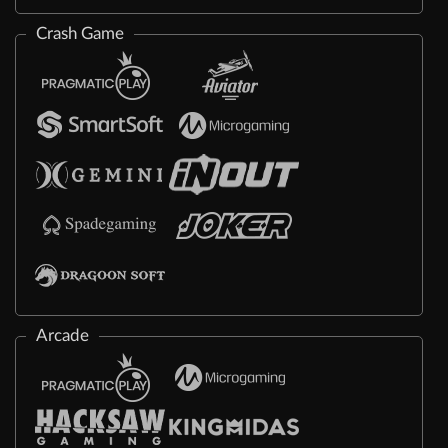
Crash Game
Arcade