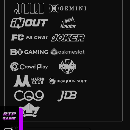
Poker