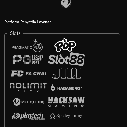
Platform Penyedia Layanan
Slots