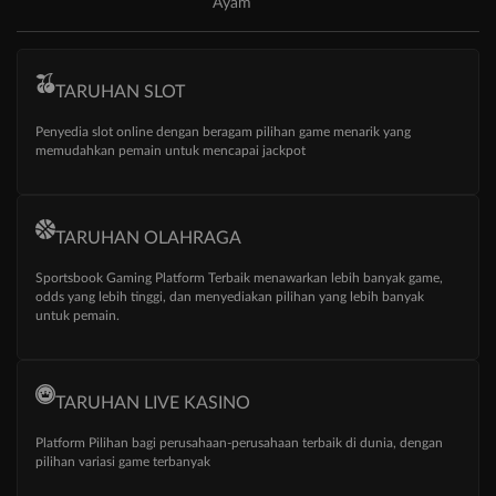
Ayam
TARUHAN SLOT
Penyedia slot online dengan beragam pilihan game menarik yang
memudahkan pemain untuk mencapai jackpot
TARUHAN OLAHRAGA
Sportsbook Gaming Platform Terbaik menawarkan lebih banyak game,
odds yang lebih tinggi, dan menyediakan pilihan yang lebih banyak
untuk pemain.
TARUHAN LIVE KASINO
Platform Pilihan bagi perusahaan-perusahaan terbaik di dunia, dengan
pilihan variasi game terbanyak