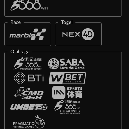
Race
Togel
Olahraga